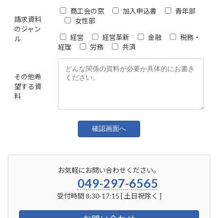
商工会の窓
加入申込書
青年部
請求資料
女性部
のジャン
経営
経営革新
金融
税務・
ル
経理
労務
共済
その他希
望する資
料
お気軽にお問い合わせください。
049-297-6565
受付時間 8:30-17:15 [ 土日祝除く ]