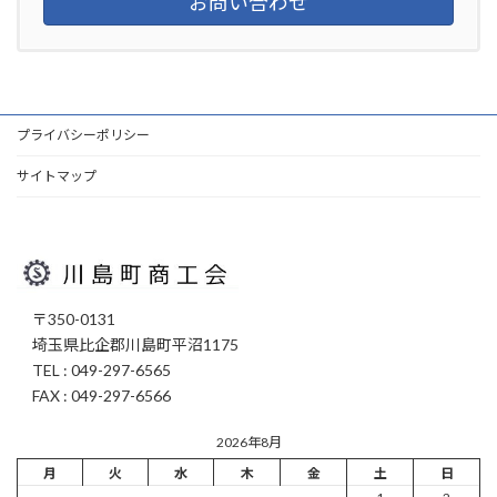
お問い合わせ
プライバシーポリシー
サイトマップ
〒350-0131
埼玉県比企郡川島町平沼1175
TEL : 049-297-6565
FAX : 049-297-6566
2026年8月
月
火
水
木
金
土
日