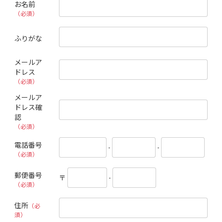
お名前
（必須）
ふりがな
メールア
ドレス
（必須）
メールア
ドレス確
認
（必須）
電話番号
-
-
（必須）
郵便番号
〒
-
（必須）
住所
（必
須）