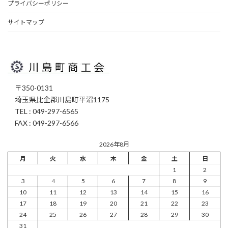
プライバシーポリシー
サイトマップ
〒350-0131
埼玉県比企郡川島町平沼1175
TEL : 049-297-6565
FAX : 049-297-6566
2026年8月
月
火
水
木
金
土
日
1
2
3
4
5
6
7
8
9
10
11
12
13
14
15
16
17
18
19
20
21
22
23
24
25
26
27
28
29
30
31