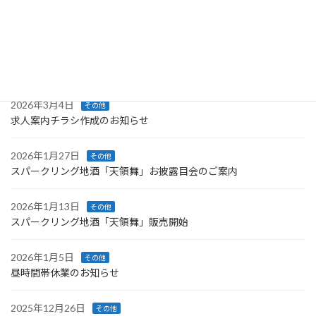
2026年6月19日
その他
「かわじまるしぇ」中止のご案内
2026年4月1日
補助金・助成金
技能講習受講支援事業のご案内
2026年3月4日
その他
求人案内チラシ作成のお知らせ
2026年1月27日
その他
スパークリング地酒「天領舞」お披露目会のご案内
2026年1月13日
その他
スパークリング地酒「天領舞」販売開始
2026年1月5日
その他
昼時間帯休業のお知らせ
2025年12月26日
その他