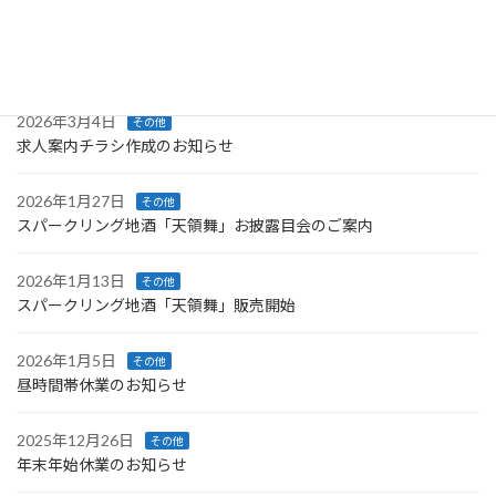
2026年4月1日
補助金・助成金
技能講習受講支援事業のご案内
2026年3月4日
その他
求人案内チラシ作成のお知らせ
2026年1月27日
その他
スパークリング地酒「天領舞」お披露目会のご案内
2026年1月13日
その他
スパークリング地酒「天領舞」販売開始
2026年1月5日
その他
昼時間帯休業のお知らせ
2025年12月26日
その他
年末年始休業のお知らせ