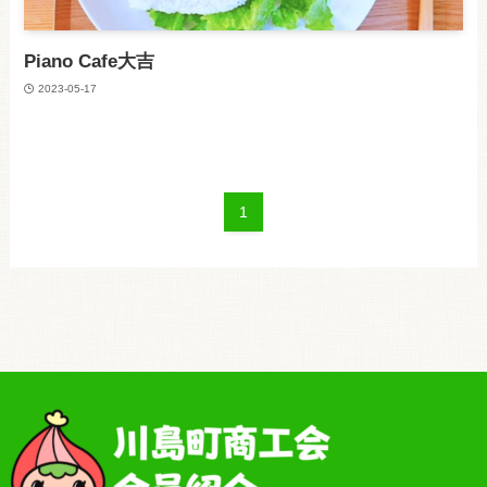
Piano Cafe大吉
2023-05-17
1