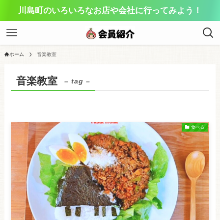
川島町のいろいろなお店や会社に行ってみよう！
ホーム
音楽教室
音楽教室
– tag –
食べる