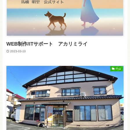
WEB制作/ITサポート アカリミライ
2023-03-10
中山