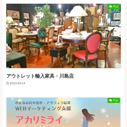
中山
アウトレット輸入家具・川島店
2023-03-14
中山