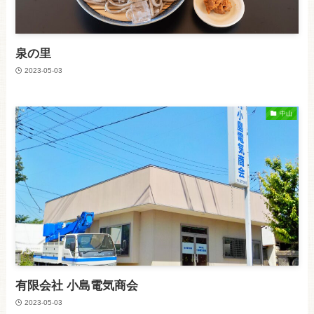
泉の里
2023-05-03
中山
有限会社 小島電気商会
2023-05-03