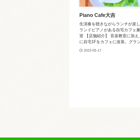
Piano Cafe大吉
生演奏を聴きながらランチが楽
ランドピアノがある自宅カフェ
室 【店舗紹介】 音楽教室に加え、
に自宅1Fをカフェに改装。グランド
2023-05-17