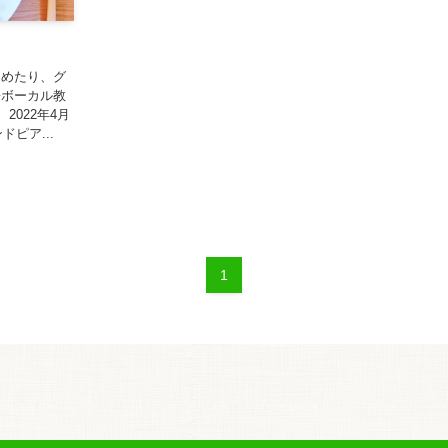
しめたり、グ
兼ボーカル教
2022年4月
ピア...
1