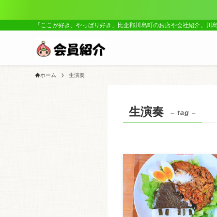
「ここが好き、やっぱり好き」比企郡川島町のお店や会社紹介。川
ホーム
生演奏
生演奏
– tag –