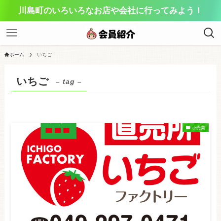
川島町のいろいろなお店や会社に行ってみよう！
ホーム
いちご
いちご
– tag –
小売業