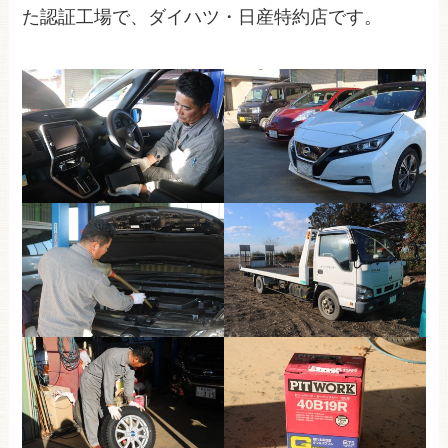
た認証工場で、ダイハツ・日産特約店です。