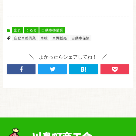
出丸
くるま
自動車整備業
自動車整備業
車検
車両販売
自動車保険
よかったらシェアしてね！