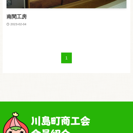
南間工房
2023-02-04
1