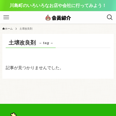
川島町のいろいろなお店や会社に行ってみよう！
ホーム
土壌改良剤
土壌改良剤
– tag –
記事が見つかりませんでした。