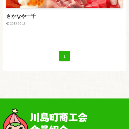
さかなや一千
2023-05-13
1