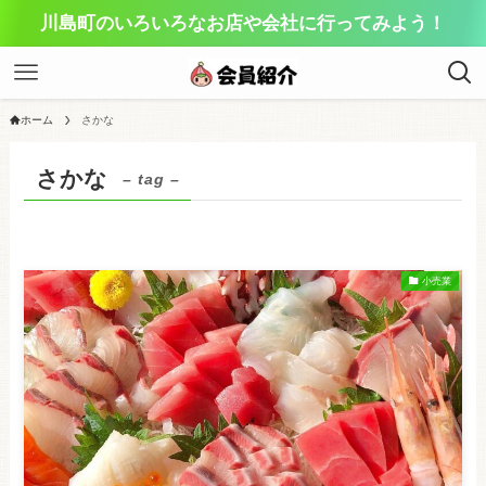
川島町のいろいろなお店や会社に行ってみよう！
ホーム
さかな
さかな
– tag –
小売業